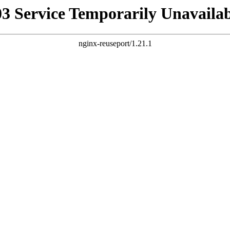
03 Service Temporarily Unavailab
nginx-reuseport/1.21.1